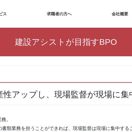
・サービス
求職者の方へ
会
建設アシストが目指すBPO
生産性アップし、現場監督が現場に集
業務。
の書類業務を担うことができれば、現場監督は現場に集中する