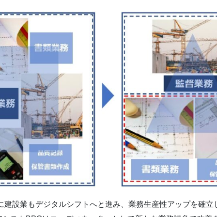
応に建設業もデジタルシフトへと進み、業務生産性アップを確立