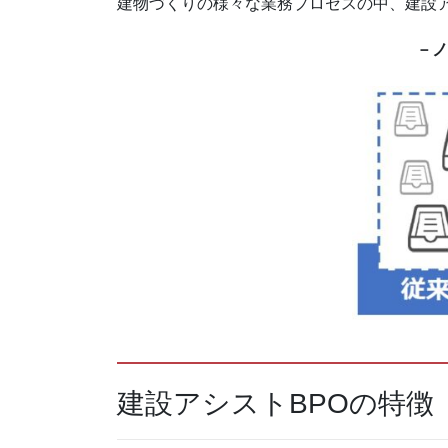
建物づくりの様々な業務プロセスの中、建設ア
－ノ
建設アシストBPOの特徴