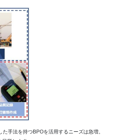
した手法を持つBPOを活用するニーズは急増。