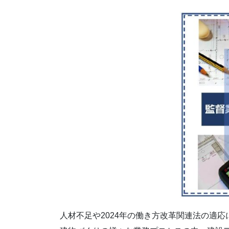
人材不足や2024年の働き方改革関連法の適