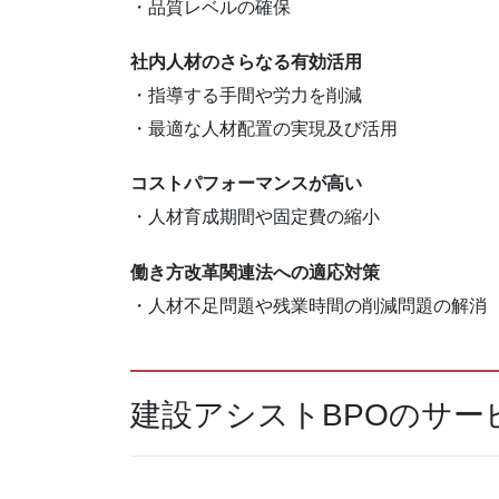
・品質レベルの確保
社内人材のさらなる有効活用
・指導する手間や労力を削減
・最適な人材配置の実現及び活用
コストパフォーマンスが高い
・人材育成期間や固定費の縮小
働き方改革関連法への適応対策
・人材不足問題や残業時間の削減問題の解消
建設アシストBPOのサー