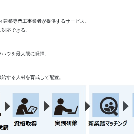
ティ建築専門工事業者が提供するサービス。
に対応できる。
ウハウを最大限に発揮。
供給する人材を育成して配置。