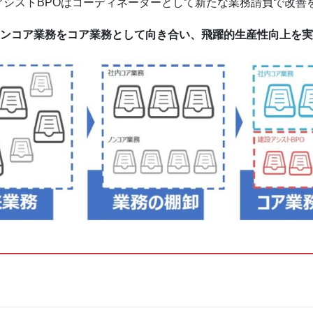
シストBPOはコーディネーターとして新たな業務請負で改善
ンコア業務をコア業務として向き合い、飛躍的生産性向上を実