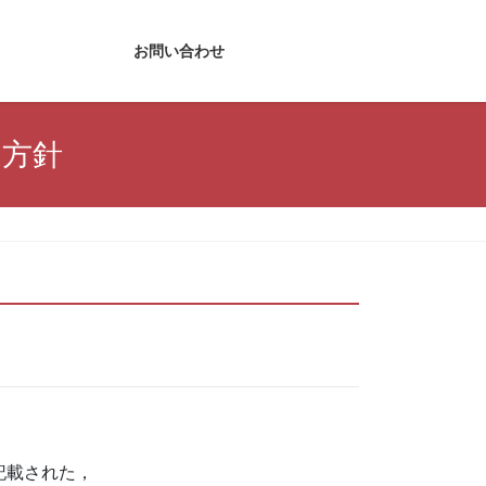
社概要
お問い合わせ
達方針
記載された，