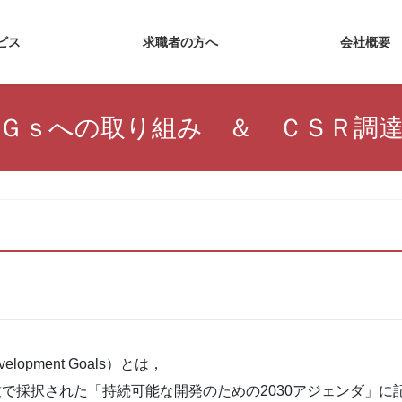
・サービス
求職者の方へ
会
Ｇｓへの取り組み ＆ ＣＳＲ調
elopment Goals）とは，
致で採択された「持続可能な開発のための2030アジェンダ」に