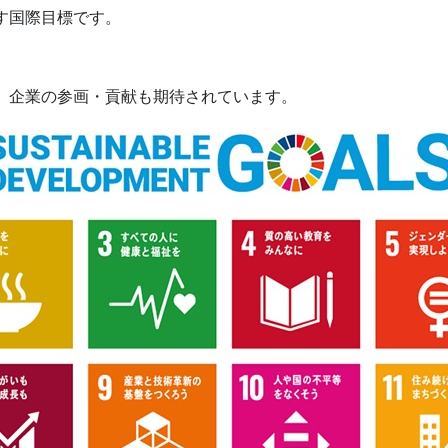
指す国際目標です。
，
に、企業の参画・貢献も期待されています。