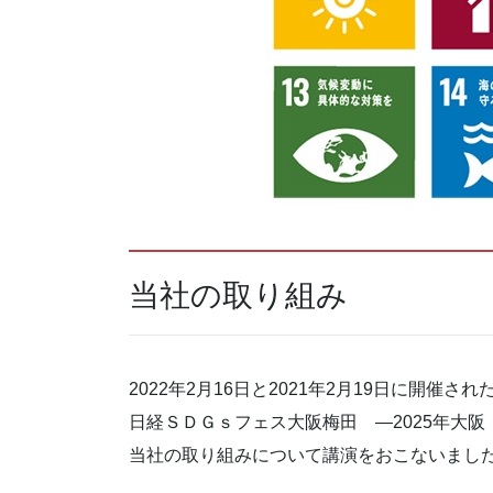
当社の取り組み
2022年2月16日と2021年2月19日に開催され
日経ＳＤＧｓフェス大阪梅田 ―2025年大
当社の取り組みについて講演をおこないまし